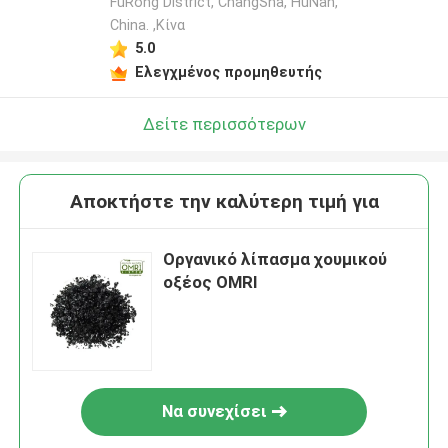
FuRong District, ChangSha, HuNan,
China. ,Κίνα
5.0
Ελεγχμένος προμηθευτής
Δείτε περισσότερων
Αποκτήστε την καλύτερη τιμή για
Οργανικό λίπασμα χουμικού
οξέος OMRI
Να συνεχίσει