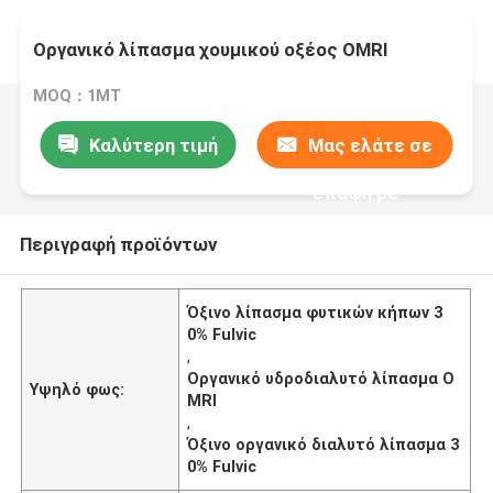
Οργανικό λίπασμα χουμικού οξέος OMRI
MOQ：1MT
Καλύτερη τιμή
Μας ελάτε σε
επαφή με
Περιγραφή προϊόντων
Όξινο λίπασμα φυτικών κήπων 3
0% Fulvic
,
Οργανικό υδροδιαλυτό λίπασμα O
Υψηλό φως:
MRI
,
Όξινο οργανικό διαλυτό λίπασμα 3
0% Fulvic