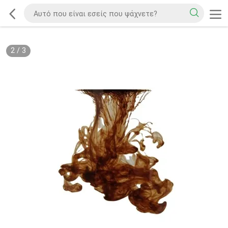
2
/
3