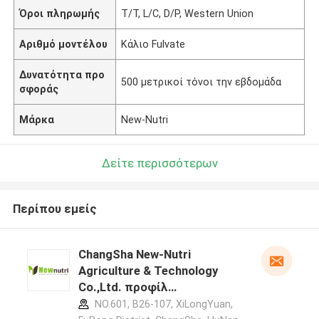
Όροι πληρωμής
T/T, L/C, D/P, Western Union
Αριθμό μοντέλου
Κάλιο Fulvate
Δυνατότητα προ
500 μετρικοί τόνοι την εβδομάδα
σφοράς
Μάρκα
New-Nutri
Δείτε περισσότερων
Περίπου εμείς
ChangSha New-Nutri
Agriculture & Technology
Co.,Ltd. προφίλ
κατασκευαστή
NO.601, B26-107, XiLongYuan,