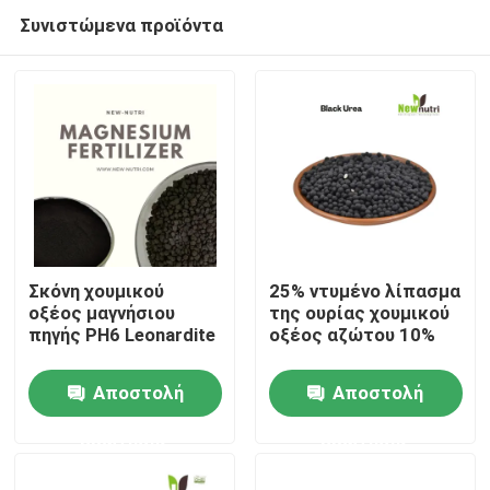
Συνιστώμενα προϊόντα
Σκόνη χουμικού
25% ντυμένο λίπασμα
οξέος μαγνήσιου
της ουρίας χουμικού
πηγής PH6 Leonardite
οξέος αζώτου 10%
Σπίτι
Αποστολή
Αποστολή
Προϊόντα
ερώτησης
ερώτησης
Περίπου εμείς