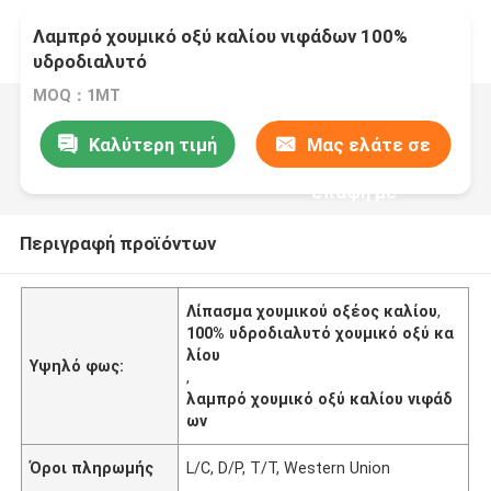
Λαμπρό χουμικό οξύ καλίου νιφάδων 100%
υδροδιαλυτό
MOQ：1MT
Καλύτερη τιμή
Μας ελάτε σε
επαφή με
Περιγραφή προϊόντων
Λίπασμα χουμικού οξέος καλίου
,
100% υδροδιαλυτό χουμικό οξύ κα
λίου
Υψηλό φως:
,
λαμπρό χουμικό οξύ καλίου νιφάδ
ων
Όροι πληρωμής
L/C, D/P, T/T, Western Union