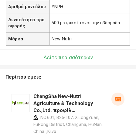
Αριθμό μοντέλου
YNPH
Δυνατότητα προ
500 μετρικοί τόνοι την εβδομάδα
σφοράς
Μάρκα
New-Nutri
Δείτε περισσότερων
Περίπου εμείς
ChangSha New-Nutri
Agriculture & Technology
Co.,Ltd. προφίλ
κατασκευαστή
NO.601, B26-107, XiLongYuan,
FuRong District, ChangSha, HuNan,
China. ,Κίνα