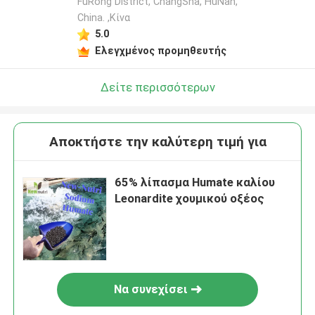
FuRong District, ChangSha, HuNan,
China. ,Κίνα
5.0
Ελεγχμένος προμηθευτής
Δείτε περισσότερων
Αποκτήστε την καλύτερη τιμή για
65% λίπασμα Humate καλίου
Leonardite χουμικού οξέος
Να συνεχίσει