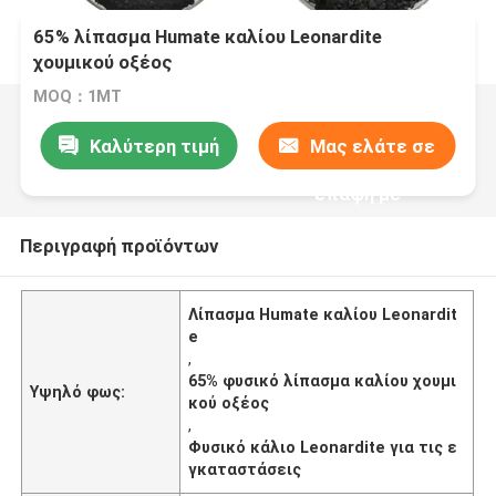
65% λίπασμα Humate καλίου Leonardite
χουμικού οξέος
MOQ：1MT
Καλύτερη τιμή
Μας ελάτε σε
επαφή με
Περιγραφή προϊόντων
Λίπασμα Humate καλίου Leonardit
e
,
65% φυσικό λίπασμα καλίου χουμι
Υψηλό φως:
κού οξέος
,
Φυσικό κάλιο Leonardite για τις ε
γκαταστάσεις