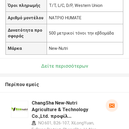
Όροι πληρωμής
T/T, L/C, D/P, Western Union
Αριθμό μοντέλου
ΝΑΤΡΙΟ HUMATE
Δυνατότητα προ
500 μετρικοί τόνοι την εβδομάδα
σφοράς
Μάρκα
New-Nutri
Δείτε περισσότερων
Περίπου εμείς
ChangSha New-Nutri
Agriculture & Technology
Co.,Ltd. προφίλ
κατασκευαστή
NO.601, B26-107, XiLongYuan,