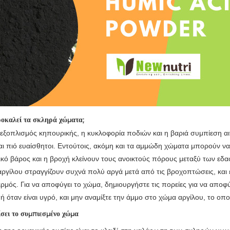
οκαλεί τα σκληρά χώματα;
ξοπλισμός κηπουρικής, η κυκλοφορία ποδιών και η βαριά συμπίεση αι
ναι πιό ευαίσθητοι. Εντούτοις, ακόμη και τα αμμώδη χώματα μπορούν ν
κό βάρος και η βροχή κλείνουν τους ανοικτούς πόρους μεταξύ των εδα
ργίλου στραγγίζουν συχνά πολύ αργά μετά από τις βροχοπτώσεις, και έπ
ερμός. Για να αποφύγει το χώμα, δημιουργήστε τις πορείες για να απο
ή όταν είναι υγρό, και μην αναμίξτε την άμμο στο χώμα αργίλου, το οπ
σει το συμπιεσμένο χώμα