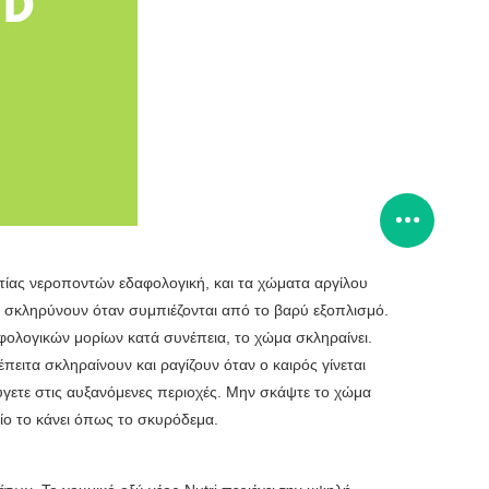
τίας νεροποντών εδαφολογική, και τα χώματα αργίλου
α σκληρύνουν όταν συμπιέζονται από το βαρύ εξοπλισμό.
φολογικών μορίων κατά συνέπεια, το χώμα σκληραίνει.
ειτα σκληραίνουν και ραγίζουν όταν ο καιρός γίνεται
φύγετε στις αυξανόμενες περιοχές. Μην σκάψτε το χώμα
οίο το κάνει όπως το σκυρόδεμα.