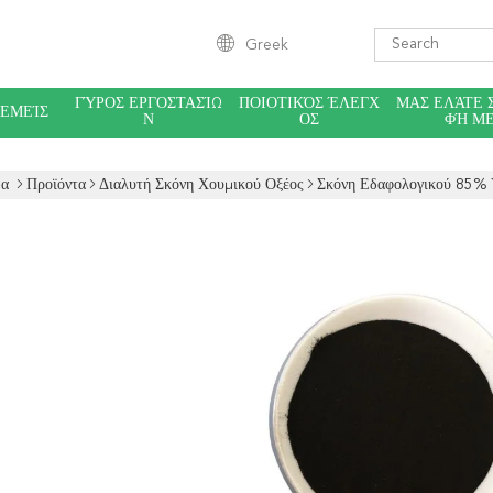
Greek
ΓΎΡΟΣ ΕΡΓΟΣΤΑΣΊΩ
ΠΟΙΟΤΙΚΌΣ ΈΛΕΓΧ
ΜΑΣ ΕΛΆΤΕ 
 ΕΜΕΊΣ
Ν
ΟΣ
ΦΉ Μ
δα
Προϊόντα
Διαλυτή Σκόνη Χουμικού Οξέος
Σκόνη Εδαφολογικού 85% 