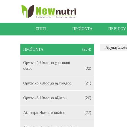
ΣΠΊΤΙ
ΠΡΟΪΌΝΤΑ
ΠΕΡΊΠΟΥ
Αρχική Σελί
ΠΡΟΪΌΝΤΑ
(254)
Οργανικό λίπασμα χουμικού
οξέος
(32)
Οργανικό λίπασμα αμινοξέος
(21)
Οργανικό λίπασμα αζώτου
(20)
Λίπασμα Humate καλίου
(27)