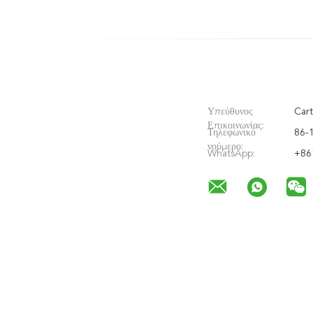
Υπεύθυνος
Cart
Επικοινωνίας:
Τηλεφωνικό
86-
νούμερο:
WhatsApp:
+86