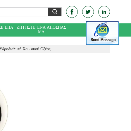
ΣΕ ΕΠΑ
ΖΗΤΉΣΤΕ ΈΝΑ ΑΠΌΣΠΑΣ
Ε
ΜΑ
Υδροδιαλυτή Χουμικού Οξέος