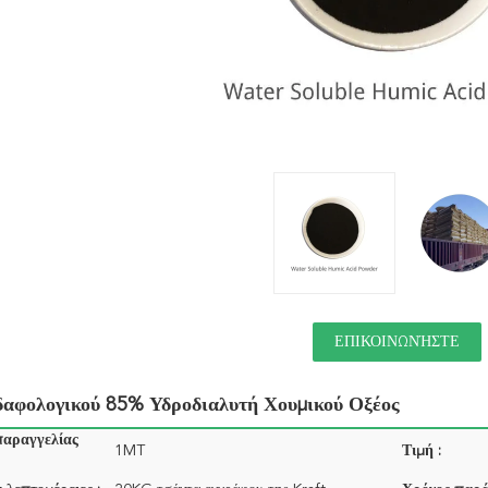
ΕΠΙΚΟΙΝΩΝΉΣΤΕ
δαφολογικού 85% Υδροδιαλυτή Χουμικού Οξέος
παραγγελίας
1MT
Τιμή :