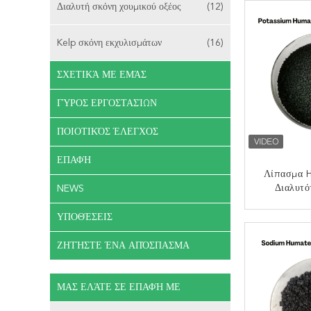
Διαλυτή σκόνη χουμικού οξέος
(12)
Kelp σκόνη εκχυλισμάτων
(16)
ΣΧΕΤΙΚΆ ΜΕ ΕΜΆΣ
ΓΎΡΟΣ ΕΡΓΟΣΤΑΣΊΩΝ
ΠΟΙΟΤΙΚΌΣ ΈΛΕΓΧΟΣ
ΕΠΑΦΉ
Λίπασμα 
Διαλυτό
NEWS
Ραδιοφωνι
ΥΠΟΘΈΣΕΙΣ
ΕΠΙΚ
ΖΗΤΉΣΤΕ ΈΝΑ ΑΠΌΣΠΑΣΜΑ
ΜΑΣ ΕΛΆΤΕ ΣΕ ΕΠΑΦΉ ΜΕ