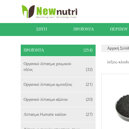
ΣΠΊΤΙ
ΠΡΟΪΌΝΤΑ
ΠΕΡΊΠΟΥ
Αρχική Σελί
ΠΡΟΪΌΝΤΑ
(254)
λέξεις-κλειδι
Οργανικό λίπασμα χουμικού
οξέος
(32)
Οργανικό λίπασμα αμινοξέος
(21)
Οργανικό λίπασμα αζώτου
(20)
Λίπασμα Humate καλίου
(27)